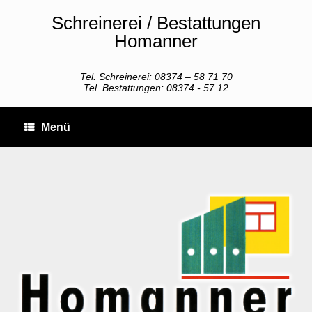
Zum
Schreinerei / Bestattungen
Inhalt
springen
Homanner
Tel. Schreinerei: 08374 – 58 71 70
Tel. Bestattungen: 08374 - 57 12
Menü