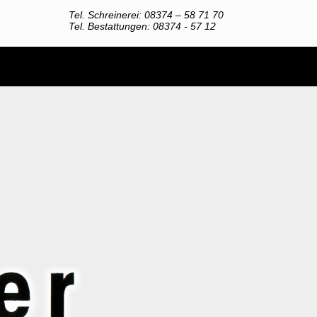
Tel. Schreinerei: 08374 – 58 71 70
Tel. Bestattungen: 08374 - 57 12