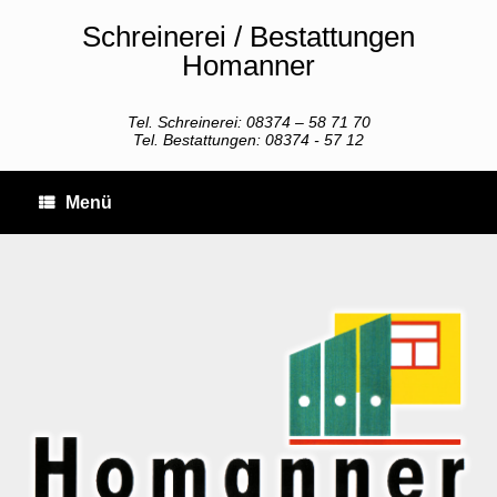
Zum
Schreinerei / Bestattungen
Inhalt
springen
Homanner
Tel. Schreinerei: 08374 – 58 71 70
Tel. Bestattungen: 08374 - 57 12
Menü